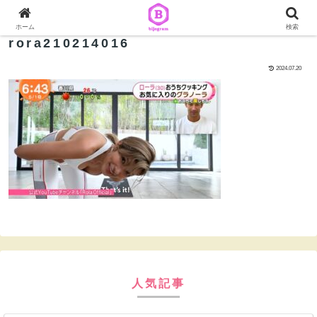
ホーム
検索
rora210214016
2024.07.20
人気記事