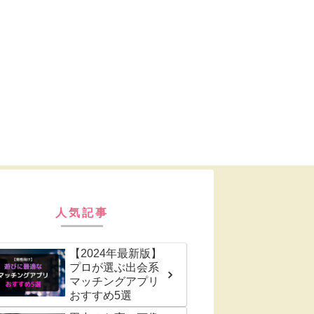
人気記事
【2024年最新版】
プロが選ぶ出会系
マッチングアプリ
おすすめ5選