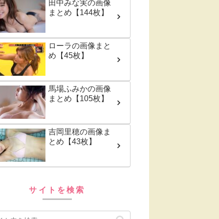
田中みな実の画像
まとめ【144枚】
ローラの画像まと
め【45枚】
馬場ふみかの画像
まとめ【105枚】
吉岡里穂の画像ま
とめ【43枚】
サイトを検索