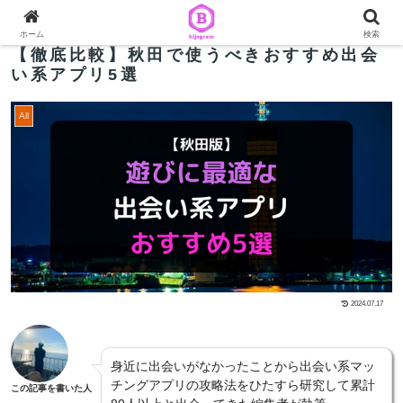
ホーム
検索
【徹底比較】秋田で使うべきおすすめ出会
い系アプリ5選
All
2024.07.17
身近に出会いがなかったことから出会い系マッ
チングアプリの攻略法をひたすら研究して累計
この記事を書いた人