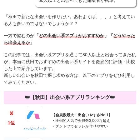
80人以上と出会ってきた編集者が執筆。
「秋田で新たな出会いを作りたい。あわよくば、、、」と考えてい
る人も多いのではないでしょうか？？
一方で悩むのが
「
どの出会い系アプリがおすすめか
」「
どうやった
ら出会えるか
」
この記事では、出会い系アプリを通じて80人以上と出会ってきた私
が、本当に秋田でおすすめの出会い系サイトを徹底的に評価・比較
した上で紹介しています。
新しい出会いを秋田で探し求める方は、以下のアプリをぜひ利用し
てみてください。
👑【秋田】出会い系アプリランキング👑
🥇
【会員数最大！出会いやすさNo.1】
・
圧倒的人気で会員数3,000万超え
1位
・ダントツでセフレが作りやすい
ハッピーメール