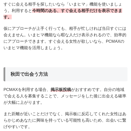
すぐに会える相手を探したいなら「いまヒマ」機能を使いましょ
う。利用すると
今時間のある、すぐ会える相手だけを表示できま
す。
仮にアプローチが上手く行っても、相手が忙しければ当日すぐには
会えません。いまヒマ機能なら暇な人だけ表示されるので、効率的
にアプローチできます。すぐ会える女性が欲しいなら、PCMAXの
いまヒマ機能を活用しましょう。
秋田で出会う方法
PCMAXを利用する場合、
掲示板投稿
がおすすめです。自分の地域
で会える人を募集することで、メッセージをした後に出会える確率
が大幅に上がります。
また距離が近いことだけでなく、掲示板に反応してくれた女性はあ
らかじめあなたに興味を持っている可能性も高いため、出会いに繋
げやすいです。