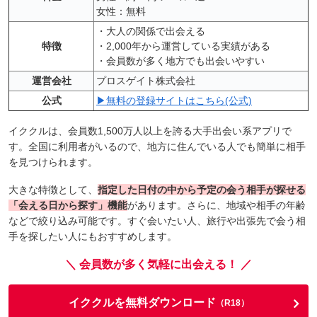
女性：無料
・大人の関係で出会える
特徴
・2,000年から運営している実績がある
・会員数が多く地方でも出会いやすい
運営会社
プロスゲイト株式会社
公式
▶無料の登録サイトはこちら(公式)
イククルは、会員数1,500万人以上を誇る大手出会い系アプリで
す。全国に利用者がいるので、地方に住んでいる人でも簡単に相手
を見つけられます。
大きな特徴として、
指定した日付の中から予定の会う相手が探せる
「会える日から探す」機能
があります。さらに、地域や相手の年齢
などで絞り込み可能です。すぐ会いたい人、旅行や出張先で会う相
手を探したい人にもおすすめします。
＼ 会員数が多く気軽に出会える！ ／
イククルを無料ダウンロード
（R18）