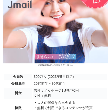
会員数
600万人 (2023年5月時点)
会員属性
20代前半～30代前半
男性：メッセージ1通/約70円
料金
女性：無料
・大人の関係なら出会える
特徴
・無料で利用できるコンテンツが充実