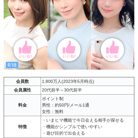
会員数
1,800万人(2023年5月時点)
会員属性
20代前半～30代前半
ポイント制
料金
男性：約50円/メール1通
女性：無料
・いまヒマ機能で今日会える相手が探せる
特徴
・機能がシンプルで使いやすい
・遊び目的で出会える