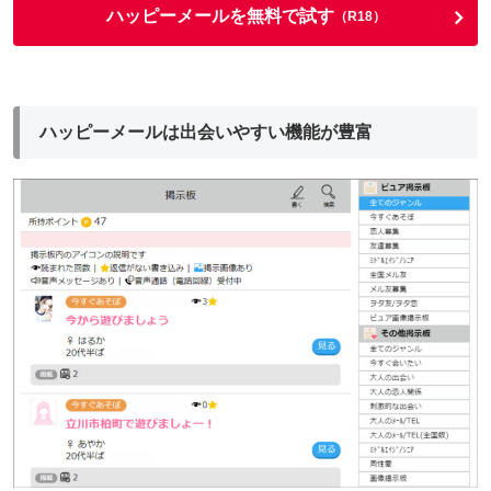
ハッピーメールを無料で試す
（R18）
ハッピーメールは出会いやすい機能が豊富