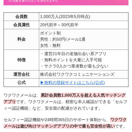
会員数
1,000万人(2023年5月時点)
会員属性
20代前半～30代前半
ポイント制
料金
男性：約50円/メール1通
女性：無料
・運営21年目の老舗出会い系アプリ
特徴
・無料ポイントを大量に入手可能
・サクラ0人かつ業者数が最も少ない
運営会社
株式会社ワクワクコミュニケーションズ
公式
▶無料の登録サイトはこちら(公式)
ワクワクメールは、
累計会員数1,000万人を超える人気マッチング
アプリ
です。ワクワクメールは、精密な本人確認ができる「セルフ
ィー認証機能」など、安全面の配慮がされています。
セルフィー認証機能や24時間365日のサポート体制から、
ワクワク
メールは遊び向けマッチングアプリ
の中で最も安全性が高い
です。