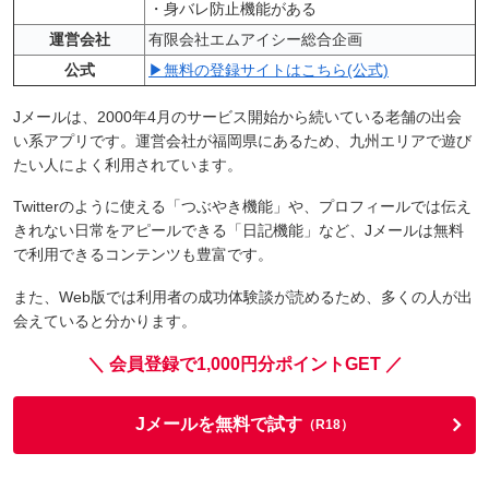
・身バレ防止機能がある
運営会社
有限会社エムアイシー総合企画
公式
▶無料の登録サイトはこちら(公式)
Jメールは、2000年4月のサービス開始から続いている老舗の出会
い系アプリです。運営会社が福岡県にあるため、九州エリアで遊び
たい人によく利用されています。
Twitterのように使える「つぶやき機能」や、プロフィールでは伝え
きれない日常をアピールできる「日記機能」など、Jメールは無料
で利用できるコンテンツも豊富です。
また、Web版では利用者の成功体験談が読めるため、多くの人が出
会えていると分かります。
＼ 会員登録で1,000円分ポイントGET ／
Jメールを無料で試す
（R18）