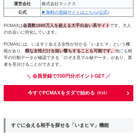
運営会社
株式会社マックス
公式
▶無料の登録サイトはこちら(公式)
PCMAXは
会員数1800万人を超える大手出会い系サイト
です。大人
の出会いに特化しています。
PCMAXには、いますぐ会える女性が分かる「いまヒマ」という機
能があり、
暇な女性だけを狙い撃ちすることも可能です。
他にも相
手の行動データが確認できる「のぞき見マル秘データ」があり、業
者を見分けることができます。
＼ 会員登録で700円分ポイントGET ／
今すぐPCMAXをタダで始める
（R18）
すぐに会える相手を探せる「いまヒマ」機能