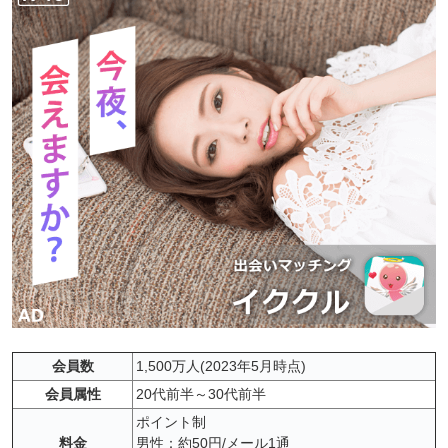
会員数
1,500万人(2023年5月時点)
会員属性
20代前半～30代前半
ポイント制
料金
男性：約50円/メール1通