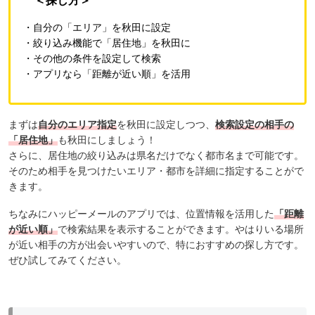
＜探し方＞
・自分の「エリア」を秋田に設定
・絞り込み機能で「居住地」を
秋田
に
・その他の条件を設定して検索
・アプリなら「距離が近い順」を活用
まずは
自分のエリア指定
を秋田に設定しつつ、
検索設定の相手の
「居住地」
も
秋田にしましょう！
さらに、居住地の絞り込みは県名だけでなく都市名まで可能です。
そのため相手を見つけたいエリア・都市を詳細に指定することがで
きます。
ちなみにハッピーメールのアプリでは、位置情報を活用した
「距離
が近い順」
で検索結果を表示することができます。やはりいる場所
が近い相手の方が出会いやすいので、特におすすめの探し方です。
ぜひ試してみてください。