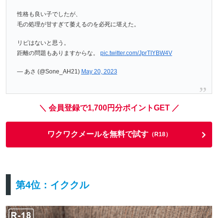
性格も良い子でしたが、
毛の処理が甘すぎて萎えるのを必死に堪えた。
リピはないと思う。
距離の問題もありますからな。
pic.twitter.com/JprTIYBW4V
— あさ (@Sone_AH21)
May 20, 2023
＼ 会員登録で1,700円分ポイントGET ／
ワクワクメールを無料で試す
（R18）
第4位：イククル