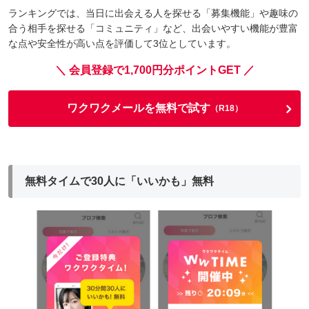
ランキングでは、当日に出会える人を探せる「募集機能」や趣味の
合う相手を探せる「コミュニティ」など、出会いやすい機能が豊富
な点や安全性が高い点を評価して3位としています。
＼ 会員登録で1,700円分ポイントGET ／
ワクワクメールを無料で試す
（R18）
無料タイムで30人に「いいかも」無料