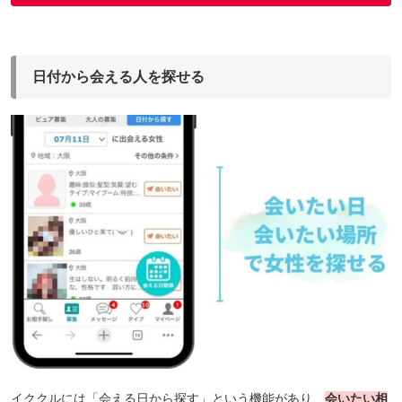
日付から会える人を探せる
イククルには「会える日から探す」という機能があり、
会いたい相