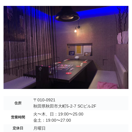
〒010-0921
住所
秋田県秋田市大町5-2-7 SCビル2F
火〜木、日：19:00〜25:00
営業時間
金土：19:00〜27:00
月曜日
定休日