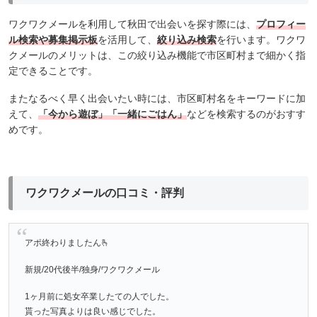
ワクワクメールを利用して秋田で出会いを探す際には、
プロフィー
ル検索や募集掲示板
を活用して、
絞り込み検索
を行います。ワクワ
クメールのメリットは、この絞り込み機能で市区町村まで細かく指
定できることです。
またなるべく早く出会いたい時には、市区町村名をキーワードに加
えて、
「今から遊ぼ」「一緒にごはん」
などを検索するのがおすす
めです。
ワクワクメールの口コミ・評判
アポ終わりましたん🫰
新規/20代後半/独身/ワクワクメール
1ヶ月前に処女卒業したての人でした。
貰った写真よりは良い感じでした。