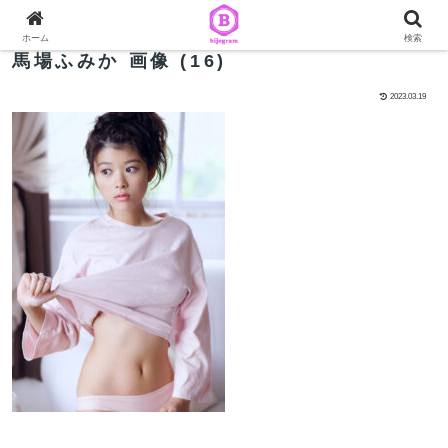
ホーム
検索
馬場ふみか 画像 (16)
2023.03.19